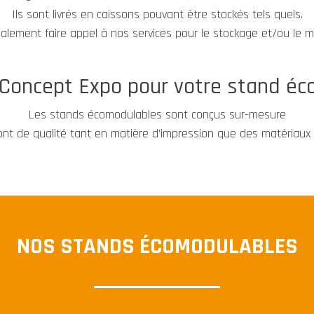
Ils sont livrés en caissons pouvant être stockés tels quels.
galement faire appel à nos services pour le stockage et/ou le
 Concept Expo pour votre stand é
Les stands écomodulables sont conçus sur-mesure
sont de qualité tant en matière d’impression que des matériaux u
NOS STANDS ÉCOMODULABLES