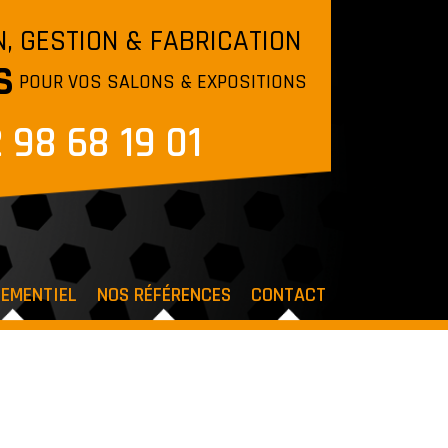
, GESTION & FABRICATION
S
POUR VOS SALONS & EXPOSITIONS
 98 68 19 01
NEMENTIEL
NOS RÉFÉRENCES
CONTACT