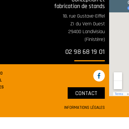
fabrication de stands
18, rue Gustave-Eiffel
ZI du Vern Ouest
29400 Landivisiau
(Finistère)
02 98 68 19 01
CO
L
ES
CONTACT
INFORMATIONS LÉGALES