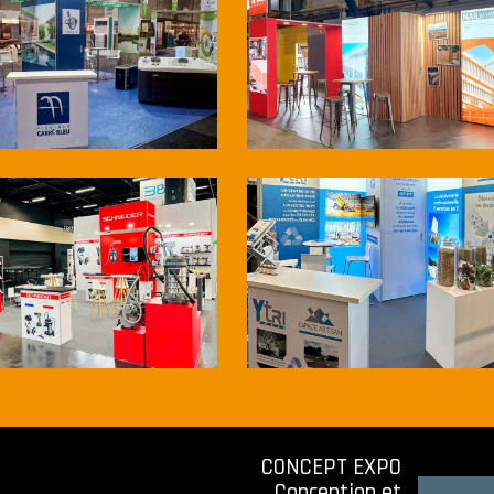
CONCEPT EXPO
Conception et