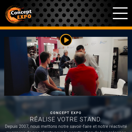
ACCUEIL
AFFICHAGE-DÉCO
STANDS GALERIE MARCHANDE
STANDS “CHAPITEAU”
CONCEPT EXPO
RÉALISE VOTRE STAND.
STANDS SUR-MESURE
Depuis 2007, nous mettons notre savoir-faire et notre réactivité