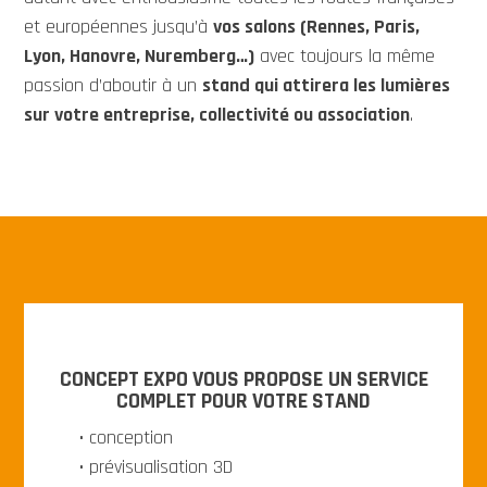
et européennes jusqu’à
vos salons (Rennes, Paris,
Lyon, Hanovre, Nuremberg…)
avec toujours la même
passion d’aboutir à un
stand qui attirera les lumières
sur votre entreprise, collectivité ou association
.
CONCEPT EXPO VOUS PROPOSE
UN SERVICE
COMPLET POUR VOTRE STAND
• conception
• prévisualisation 3D